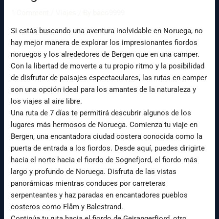
1 Comment
/
Viajes
/ By
baco9999
Si estás buscando una aventura inolvidable en Noruega, no
hay mejor manera de explorar los impresionantes fiordos
noruegos y los alrededores de Bergen que en una camper.
Con la libertad de moverte a tu propio ritmo y la posibilidad
de disfrutar de paisajes espectaculares, las rutas en camper
son una opción ideal para los amantes de la naturaleza y
los viajes al aire libre.
Una ruta de 7 días te permitirá descubrir algunos de los
lugares más hermosos de Noruega. Comienza tu viaje en
Bergen, una encantadora ciudad costera conocida como la
puerta de entrada a los fiordos. Desde aquí, puedes dirigirte
hacia el norte hacia el fiordo de Sognefjord, el fiordo más
largo y profundo de Noruega. Disfruta de las vistas
panorámicas mientras conduces por carreteras
serpenteantes y haz paradas en encantadores pueblos
costeros como Flåm y Balestrand.
Continúa tu ruta hacia el fiordo de Geirangerfjord, otro