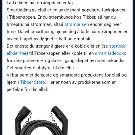
Lad elbilen når strømprisen er lav
Smartlading av elbil er en av de mest populære funksjonene
i Tibber-appen. Er du strømkunde hos Tibber, så har du
timepris på strømmen, altså
strømprisen
endrer seg hver
time. Da vil smartlading hjelpe deg å lade når strømprisen er
lavest i løpet av døgnet – helt automatisk.
Det eneste du trenger å gjøre er å koble elbilen (se
støttede
elbiler her
) til Tibber-appen eller koble til en
smart ladeboks
fra våre partnere – og du er i gang i løpet av noen sekunder.
Det smarteste utstyret til din elbil
Vi har samlet de beste og smarteste produktene for elbil og
hjem i
Tibber Store
. Her er noen av produktene som er
perfekte for din elbil: