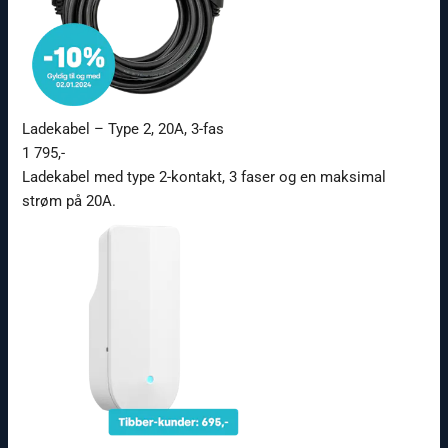
Ladekabel – Type 2, 20A, 3-fas
1 795,-
Ladekabel med type 2-kontakt, 3 faser og en maksimal
strøm på 20A.