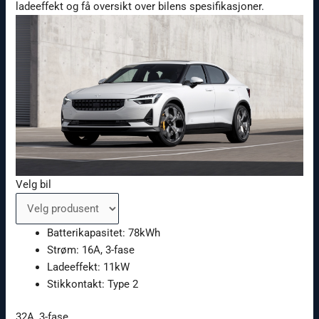
ladeeffekt og få oversikt over bilens spesifikasjoner.
Velg bil
Batterikapasitet
: 78kWh
Strøm
: 16A, 3-
fase
Ladeeffekt
: 11kW
Stikkontakt
:
Type 2
32A, 3-
fase