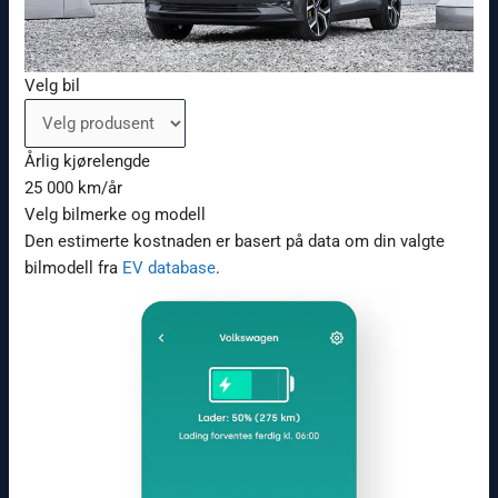
Velg bil
Årlig kjørelengde
25 000 km/år
Velg bilmerke og modell
Den estimerte kostnaden er basert på data om din valgte
bilmodell fra
EV database
.