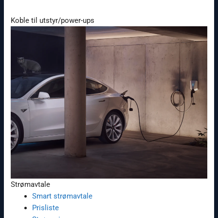
Koble til utstyr/power-ups
Strømavtale
Smart strømavtale
Prisliste