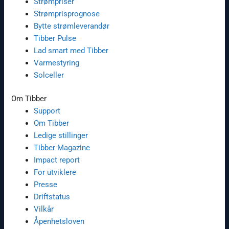
Strømpriser
Strømprisprognose
Bytte strømleverandør
Tibber Pulse
Lad smart med Tibber
Varmestyring
Solceller
Om Tibber
Support
Om Tibber
Ledige stillinger
Tibber Magazine
Impact report
For utviklere
Presse
Driftstatus
Vilkår
Åpenhetsloven