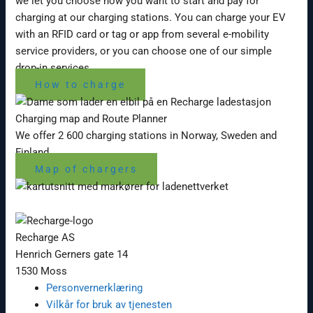
we let you choose how you want to start and pay for
charging at our charging stations. You can charge your EV
with an RFID card or tag or app from several e-mobility
service providers, or you can choose one of our simple
drop-in services.
How to charge
Charging map and Route Planner
We offer 2 600 charging stations in Norway, Sweden and
Finland.
Map of chargers
Recharge AS
Henrich Gerners gate 14
1530 Moss
Personvernerklæring
Vilkår for bruk av tjenesten