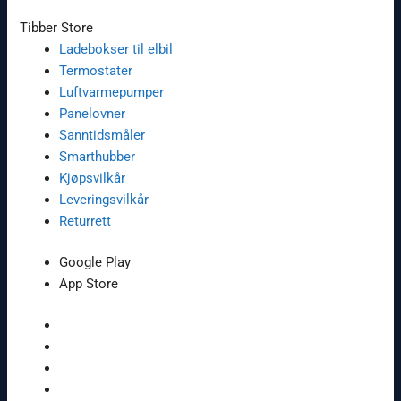
Tibber Store
Ladebokser til elbil
Termostater
Luftvarmepumper
Panelovner
Sanntidsmåler
Smarthubber
Kjøpsvilkår
Leveringsvilkår
Returrett
Google Play
App Store